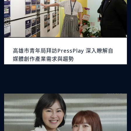
高雄市青年局拜訪PressPlay 深入瞭解自
媒體創作產業需求與趨勢