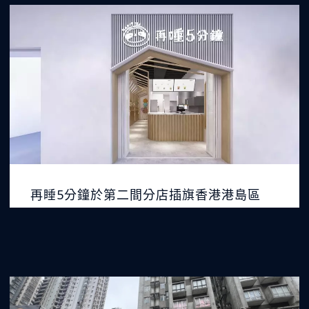
再睡5分鐘於第二間分店插旗香港港島區