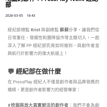
部
2026-03-05
16:43
經紀部總監
Krist
與副總監
蘇蘇
分享，讓我們從
日常重任、發展性和團隊協作等主題切入，一起
深入了解 PP 經紀部究竟如何做到，
與創作者並
肩航行於影響力的偉大航道上！
💬 經紀部在做什麼
在 PressPlay 經紀人不僅是創作者與品牌爸媽的
橋樑，更是創作者影響力的經營專家：
#挖掘與放大真實鮮活的創作者
：我們不會為創