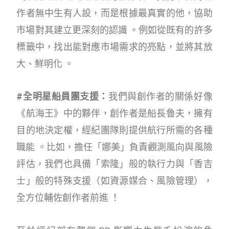
作者無中生有人設，而是根據最真實的他，協助
市場對其建立更深刻的認識 。例如從既有的許多
標籤中，找出能對應市場需求的亮點，並將其放
大、鮮明化 。
#全明星船員團支援：
我們與創作者的關係好像
《航海王》中的夥伴，創作者是船長魯夫，擁有
目的地決定權，經紀團隊則提供航行所需的各種
職能 。比如，擔任「娜美」負責觀測風向與風險
評估，我們也具備「索隆」般的執行力與「香吉
士」般的特殊支援（如資源媒合、風險管理），
全方位輔佐創作者前進 ！