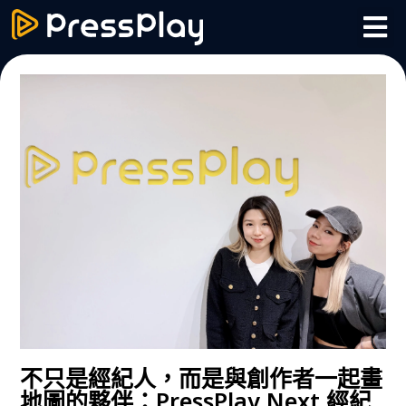
不只是經紀人，而是與創作者一起畫
地圖的夥伴：PressPlay Next 經紀