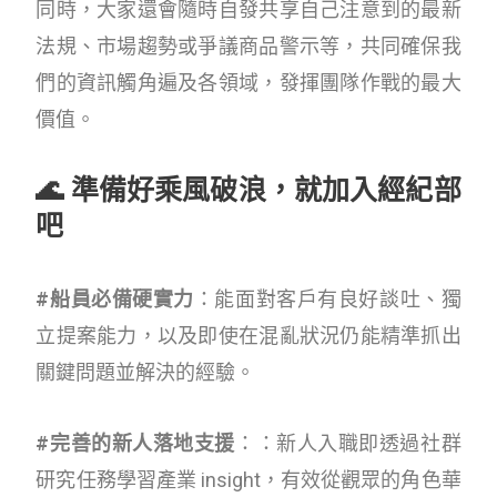
同時，大家還會隨時自發共享自己注意到的最新
法規、市場趨勢或爭議商品警示等，共同確保我
們的資訊觸角遍及各領域，發揮團隊作戰的最大
價值。
🌊
準備好乘風破浪，就加入經紀部
吧
#船員必備硬實力
：能面對客戶有良好談吐、獨
立提案能力，以及即使在混亂狀況仍能精準抓出
關鍵問題並解決的經驗。
#完善的新人落地支援
：：新人入職即透過社群
研究任務學習產業 insight，有效從觀眾的角色華