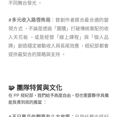
不同舞台發光 。
#多元收入路徑佈局
：替創作者媒合最合適的變
現方式 ，不論是透過「團購」打破傳統業配的收
入天花板 ，或是經營「線上課程」與「個人品
牌」創造穩定被動收入與長尾效應 ，經紀部都會
提供最契合的策略與支持 。
🧩 團隊特質與文化
在 PP 經紀部，我們給予高度自由，但也需要夥伴具備
能負責到底的擔當 ：
#不只單兵作戰更有八方來援：
日常任務由經紀