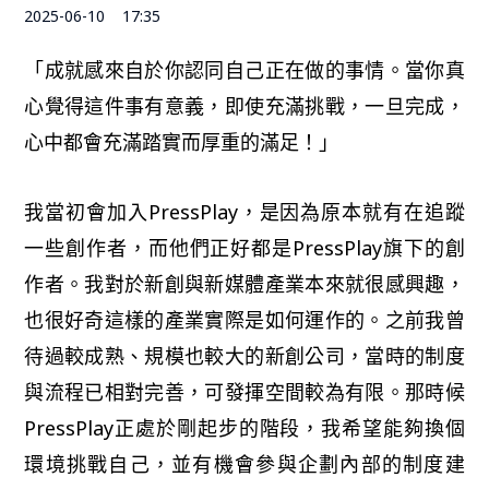
2025-06-10
17:35
「成就感來自於你認同自己正在做的事情。當你真
心覺得這件事有意義，即使充滿挑戰，一旦完成，
心中都會充滿踏實而厚重的滿足！」
我當初會加入PressPlay，是因為原本就有在追蹤
一些創作者，而他們正好都是PressPlay旗下的創
作者。我對於新創與新媒體產業本來就很感興趣，
也很好奇這樣的產業實際是如何運作的。之前我曾
待過較成熟、規模也較大的新創公司，當時的制度
與流程已相對完善，可發揮空間較為有限。那時候
PressPlay正處於剛起步的階段，我希望能夠換個
環境挑戰自己，並有機會參與企劃內部的制度建